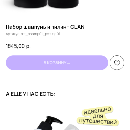
Набор шампунь и пилинг CLAN
Артикул:
set_shamp01_peeling01
р.
1845,00
В КОРЗИНУ→
А ЕЩЕ У НАС ЕСТЬ: