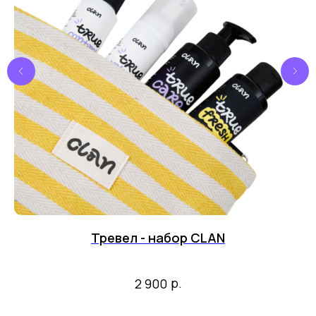
Тревел - набор CLAN
р.
2 900