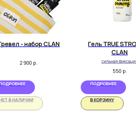
Тревел - набор CLAN
Гель TRUE STR
CLAN
сильная фиксаци
2 900
р.
550
р.
ПОДРОБНЕЕ
ПОДРОБНЕЕ
НЕТ В НАЛИЧИИ
В КОРЗИНУ