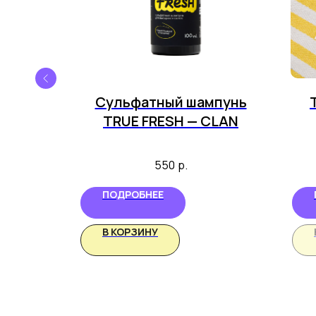
ксации
Сульфатный шампунь
CLAN
TRUE FRESH — CLAN
550
р.
ПОДРОБНЕЕ
В КОРЗИНУ