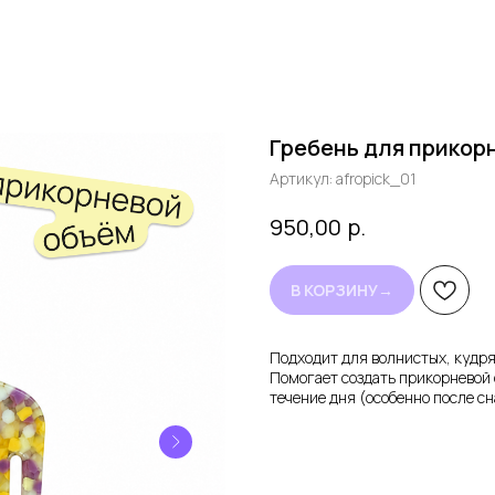
Гребень для прико
Артикул:
afropick_01
р.
950,00
В КОРЗИНУ→
Подходит для волнистых, кудря
Помогает создать прикорневой 
течение дня (особенно после сн