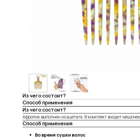
Из чего состоит?
Способ применения
Из чего состоит?
Афропик выполнен из ацетата. В комплект входит мешочек 
Способ применения
Во время сушки волос