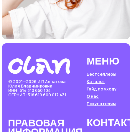
персональных данных
Согласие на маркетинг
Сайт разработала
bogachevas